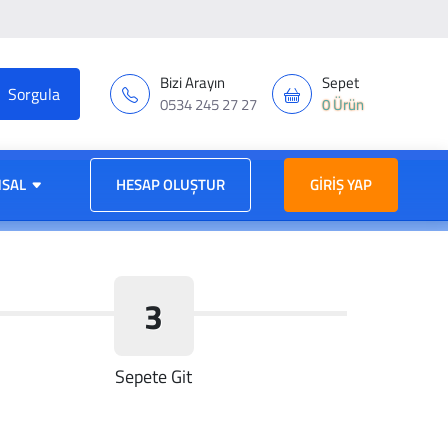
Bizi Arayın
Sepet
0534 245 27 27
0 Ürün
SAL
HESAP OLUŞTUR
GIRIŞ YAP
3
Sepete Git