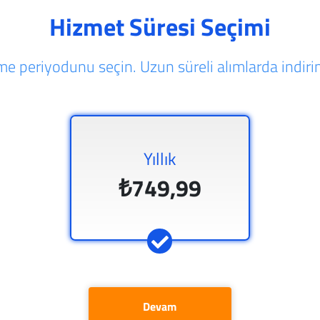
Hizmet Süresi Seçimi
e periyodunu seçin. Uzun süreli alımlarda indirim
Yıllık
₺749,99
Devam