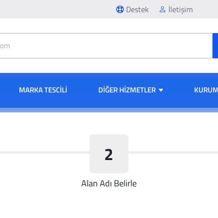
Destek
İletişim
MARKA TESCİLİ
DIĞER HIZMETLER
KURUM
2
Alan Adı Belirle