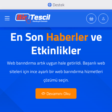
Destek
En Son
Haberler
ve
Etkinlikler
Web barındırma artık uygun hale getirildi. Başarılı web
siteleri için ince ayarlı bir web barındırma hizmetleri
çözümü seçin.
Devamını Oku