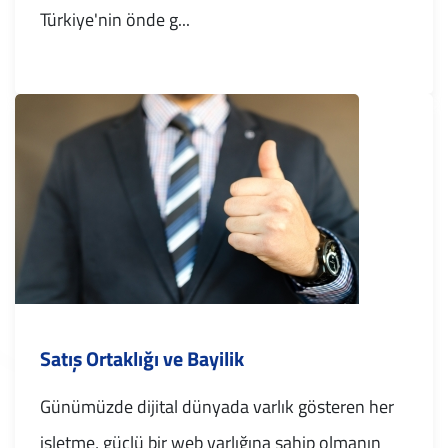
Türkiye'nin önde g...
Satış Ortaklığı ve Bayilik
Günümüzde dijital dünyada varlık gösteren her
işletme, güçlü bir web varlığına sahip olmanın