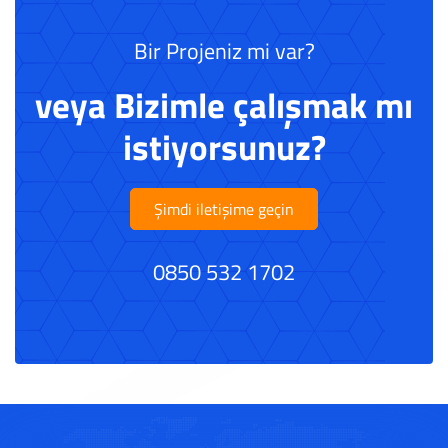
Bir Projeniz mi var?
veya Bizimle çalışmak mı
istiyorsunuz?
Şimdi iletişime geçin
0850 532 1702