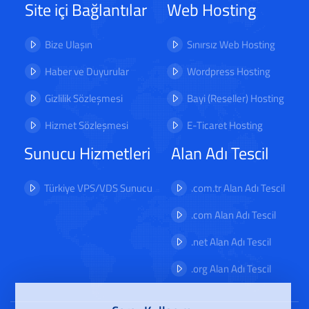
Site içi Bağlantılar
Web Hosting
Bize Ulaşın
Sınırsız Web Hosting
Haber ve Duyurular
Wordpress Hosting
Gizlilik Sözleşmesi
Bayi (Reseller) Hosting
Hizmet Sözleşmesi
E-Ticaret Hosting
Sunucu Hizmetleri
Alan Adı Tescil
Türkiye VPS/VDS Sunucu
.com.tr Alan Adı Tescil
.com Alan Adı Tescil
.net Alan Adı Tescil
.org Alan Adı Tescil