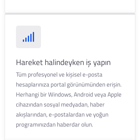
Hareket halindeyken iş yapın
Tüm profesyonel ve kişisel e-posta
hesaplarınıza portal görünümünden erişin.
Herhangi bir Windows, Android veya Apple
cihazından sosyal medyadan, haber
akışlarından, e-postalardan ve yoğun
programınızdan haberdar olun.