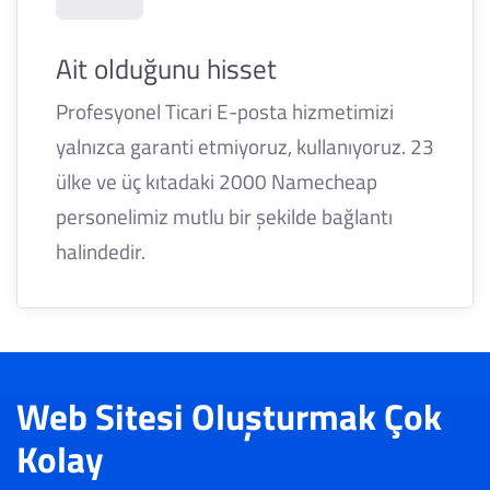
Ait olduğunu hisset
Profesyonel Ticari E-posta hizmetimizi
yalnızca garanti etmiyoruz, kullanıyoruz. 23
ülke ve üç kıtadaki 2000 Namecheap
personelimiz mutlu bir şekilde bağlantı
halindedir.
Web Sitesi Oluşturmak Çok
Kolay