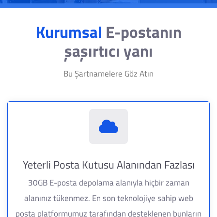
Kurumsal
E-postanın
şaşırtıcı yanı
Bu Şartnamelere Göz Atın
Yeterli Posta Kutusu Alanından Fazlası
30GB E-posta depolama alanıyla hiçbir zaman
alanınız tükenmez. En son teknolojiye sahip web
posta platformumuz tarafından desteklenen bunların