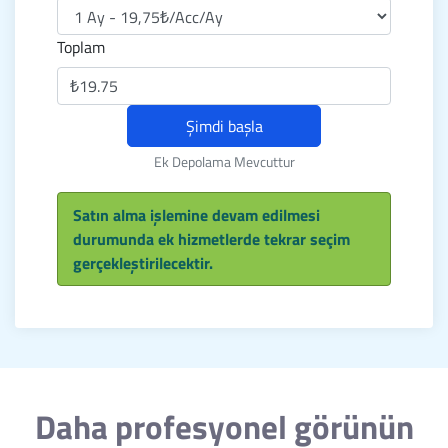
Toplam
Şimdi başla
Ek Depolama Mevcuttur
Satın alma işlemine devam edilmesi
durumunda ek hizmetlerde tekrar seçim
gerçekleştirilecektir.
Daha profesyonel görünün