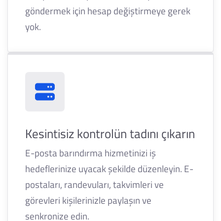
göndermek için hesap değiştirmeye gerek
yok.
Kesintisiz kontrolün tadını çıkarın
E-posta barındırma hizmetinizi iş
hedeflerinize uyacak şekilde düzenleyin. E-
postaları, randevuları, takvimleri ve
görevleri kişilerinizle paylaşın ve
senkronize edin.