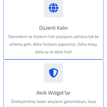
Düzenli Kalın
Takvimlerin ve Kişilerin hızlı paylaşımı yalnızca tek bir
anlama gelir; daha fazlasını yaparsınız. Daha kolay,
daha iyi ve daha hızlı!
Akıllı Widget'lar
Özelleştirilmiş haber akışlarını görüntüleyin, hava