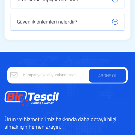
Güvenlik önlemleri nelerdir?
ABONE OL
Ürün ve hizmetlerimiz hakkında daha detaylı bilgi
almak için hemen arayın.