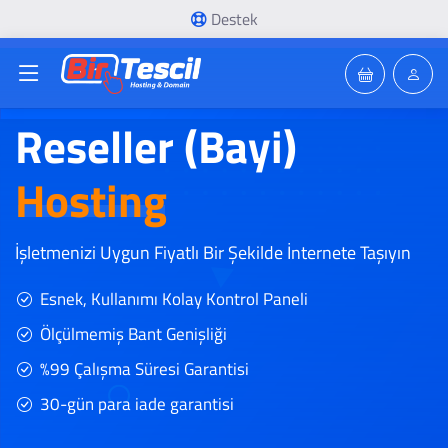
Destek
Reseller (Bayi)
Hosting
İşletmenizi Uygun Fiyatlı Bir Şekilde İnternete Taşıyın
Esnek, Kullanımı Kolay Kontrol Paneli
Ölçülmemiş Bant Genişliği
%99 Çalışma Süresi Garantisi
30-gün para iade garantisi