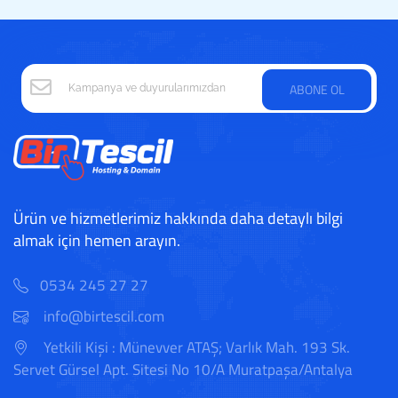
ABONE OL
Ürün ve hizmetlerimiz hakkında daha detaylı bilgi
almak için hemen arayın.
0534 245 27 27
info@birtescil.com
Yetkili Kişi : Münevver ATAŞ; Varlık Mah. 193 Sk.
Servet Gürsel Apt. Sitesi No 10/A Muratpaşa/Antalya