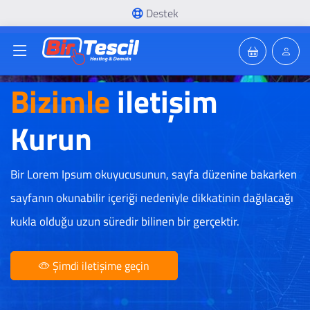
Destek
Bizimle
iletişim
Kurun
Bir Lorem Ipsum okuyucusunun, sayfa düzenine bakarken
sayfanın okunabilir içeriği nedeniyle dikkatinin dağılacağı
kukla olduğu uzun süredir bilinen bir gerçektir.
Şimdi iletişime geçin