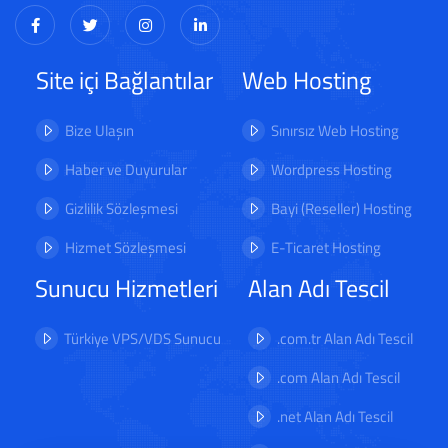
Site içi Bağlantılar
Web Hosting
Bize Ulaşın
Sınırsız Web Hosting
Haber ve Duyurular
Wordpress Hosting
Gizlilik Sözleşmesi
Bayi (Reseller) Hosting
Hizmet Sözleşmesi
E-Ticaret Hosting
Sunucu Hizmetleri
Alan Adı Tescil
Türkiye VPS/VDS Sunucu
.com.tr Alan Adı Tescil
.com Alan Adı Tescil
.net Alan Adı Tescil