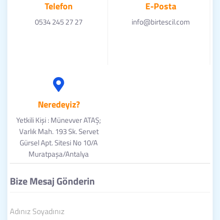
Telefon
E-Posta
0534 245 27 27
info@birtescil.com
Neredeyiz?
Yetkili Kişi : Münevver ATAŞ;
Varlık Mah. 193 Sk. Servet
Gürsel Apt. Sitesi No 10/A
Muratpaşa/Antalya
Bize Mesaj Gönderin