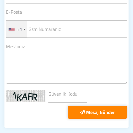
+1
Mesaj Gönder