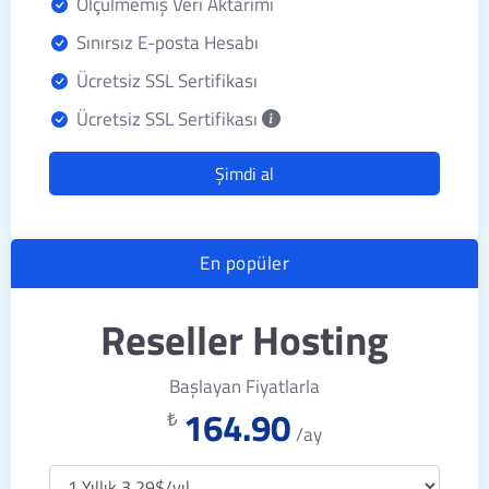
Ölçülmemiş Veri Aktarımı
Sınırsız E-posta Hesabı
Ücretsiz SSL Sertifikası
Ücretsiz SSL Sertifikası
Şimdi al
En popüler
Reseller Hosting
Başlayan Fiyatlarla
164.90
₺
/ay