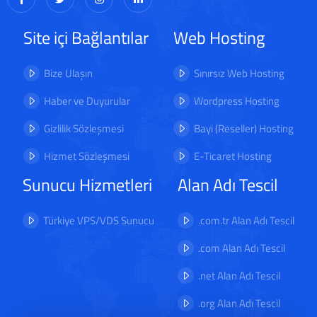
Site içi Bağlantılar
Web Hosting
Bize Ulaşın
Sınırsız Web Hosting
Haber ve Duyurular
Wordpress Hosting
Gizlilik Sözleşmesi
Bayi (Reseller) Hosting
Hizmet Sözleşmesi
E-Ticaret Hosting
Sunucu Hizmetleri
Alan Adı Tescil
Türkiye VPS/VDS Sunucu
.com.tr Alan Adı Tescil
.com Alan Adı Tescil
.net Alan Adı Tescil
.org Alan Adı Tescil