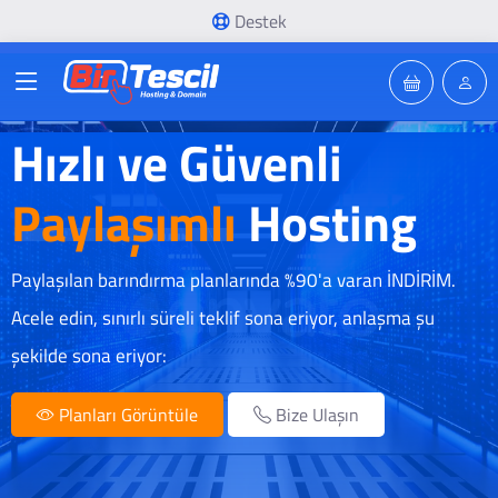
Destek
Hızlı ve Güvenli
Paylaşımlı
Hosting
Paylaşılan barındırma planlarında %90'a varan İNDİRİM.
Acele edin, sınırlı süreli teklif sona eriyor, anlaşma şu
şekilde sona eriyor:
Planları Görüntüle
Bize Ulaşın