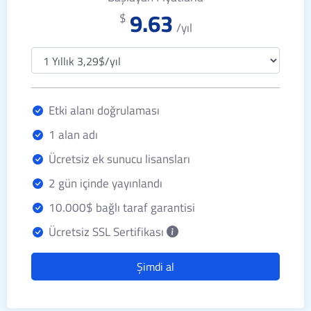
9.63
$
/yıl
Etki alanı doğrulaması
1 alan adı
Ücretsiz ek sunucu lisansları
2 gün içinde yayınlandı
10.000$ bağlı taraf garantisi
Ücretsiz SSL Sertifikası
Şimdi al