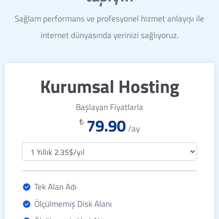
Sağlam performans ve profesyonel hizmet anlayışı ile
internet dünyasında yerinizi sağlıyoruz.
Kurumsal Hosting
Başlayan Fiyatlarla
79.90
₺
/ay
Tek Alan Adı
Ölçülmemiş Disk Alanı