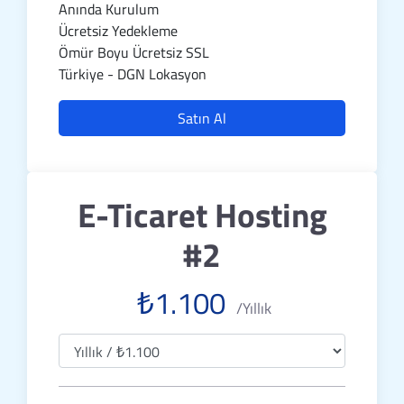
Anında Kurulum
Ücretsiz Yedekleme
Ömür Boyu Ücretsiz SSL
Türkiye - DGN Lokasyon
Satın Al
E-Ticaret Hosting
#2
₺1.100
/Yıllık