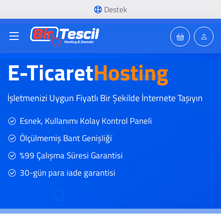
Destek
E-Ticaret
Hosting
İşletmenizi Uygun Fiyatlı Bir Şekilde İnternete Taşıyın
Esnek, Kullanımı Kolay Kontrol Paneli
Ölçülmemiş Bant Genişliği
%99 Çalışma Süresi Garantisi
30-gün para iade garantisi