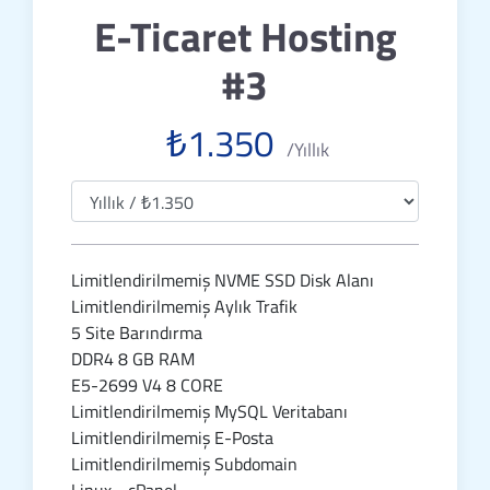
E-Ticaret Hosting
#3
₺1.350
/Yıllık
Limitlendirilmemiş NVME SSD Disk Alanı
Limitlendirilmemiş Aylık Trafik
5 Site Barındırma
DDR4 8 GB RAM
E5-2699 V4 8 CORE
Limitlendirilmemiş MySQL Veritabanı
Limitlendirilmemiş E-Posta
Limitlendirilmemiş Subdomain
Linux - cPanel