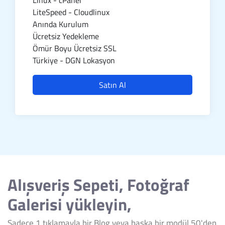
LiteSpeed - Cloudlinux
Anında Kurulum
Ücretsiz Yedekleme
Ömür Boyu Ücretsiz SSL
Türkiye - DGN Lokasyon
Satın Al
Alışveriş Sepeti, Fotoğraf
Galerisi yükleyin,
Sadece 1 tıklamayla bir Blog veya başka bir modül 50'den