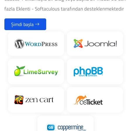
fazla Eklenti - Softaculous tarafından desteklenmektedir
Şimdi başla