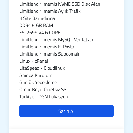
Limitlendirilmemiş NVME SSD Disk Alanı
Limitlendirilmemiş Aylık Trafik
3 Site Barındırma
DDR4 6 GB RAM
E5-2699 V4 6 CORE
Limitlendirilmemiş MySQL Veritabanı
Limitlendirilmemiş E-Posta
Limitlendirilmemiş Subdomain
Linux - cPanel
LiteSpeed - Cloudlinux
Anında Kurulum
Günlük Yedekleme
Ömür Boyu Ücretsiz SSL
Türkiye - DGN Lokasyon
Satın Al