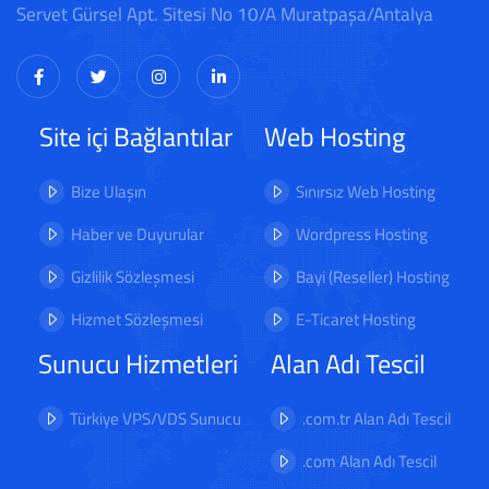
Servet Gürsel Apt. Sitesi No 10/A Muratpaşa/Antalya
Site içi Bağlantılar
Web Hosting
Bize Ulaşın
Sınırsız Web Hosting
Haber ve Duyurular
Wordpress Hosting
Gizlilik Sözleşmesi
Bayi (Reseller) Hosting
Hizmet Sözleşmesi
E-Ticaret Hosting
Sunucu Hizmetleri
Alan Adı Tescil
Türkiye VPS/VDS Sunucu
.com.tr Alan Adı Tescil
.com Alan Adı Tescil