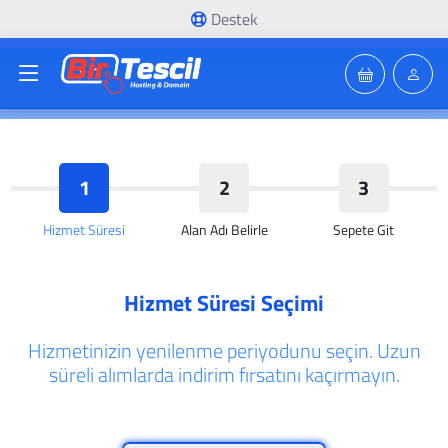
Destek
1
2
3
Hizmet Süresi
Alan Adı Belirle
Sepete Git
Hizmet Süresi Seçimi
Hizmetinizin yenilenme periyodunu seçin. Uzun
süreli alımlarda indirim fırsatını kaçırmayın.