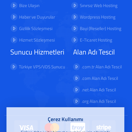
Bize Ulaşın
Sınırsız Web Hosting
Haber ve Duyurular
Wordpress Hosting
Gizlilik Sözleşmesi
Bayi (Reseller) Hosting
Hizmet Sözleşmesi
E-Ticaret Hosting
Sunucu Hizmetleri
Alan Adı Tescil
Türkiye VPS/VDS Sunucu
.com.tr Alan Adı Tescil
.com Alan Adı Tescil
.net Alan Adı Tescil
.org Alan Adı Tescil
Çerez Kullanımı