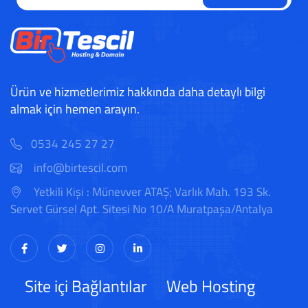
Ürün ve hizmetlerimiz hakkında daha detaylı bilgi
almak için hemen arayın.
0534 245 27 27
info@birtescil.com
Yetkili Kişi : Münevver ATAŞ; Varlık Mah. 193 Sk.
Servet Gürsel Apt. Sitesi No 10/A Muratpaşa/Antalya
Site içi Bağlantılar
Web Hosting