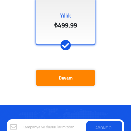
Yıllık
₺499,99
Devam
ABONE OL